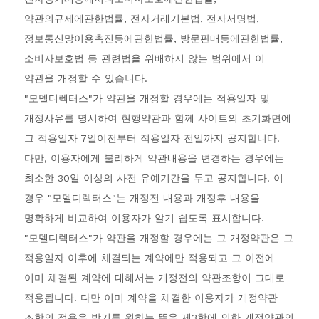
약관의규제에관한법률, 전자거래기본법, 전자서명법,
정보통신망이용촉진등에관한법률, 방문판매등에관한법률,
소비자보호법 등 관련법을 위배하지 않는 범위에서 이
약관을 개정할 수 있습니다.
"모델디렉터스"가 약관을 개정할 경우에는 적용일자 및
개정사유를 명시하여 현행약관과 함께 사이트의 초기화면에
그 적용일자 7일이전부터 적용일자 전일까지 공지합니다.
다만, 이용자에게 불리하게 약관내용을 변경하는 경우에는
최소한 30일 이상의 사전 유예기간을 두고 공지합니다. 이
경우 "모델디렉터스"는 개정전 내용과 개정후 내용을
명확하게 비교하여 이용자가 알기 쉽도록 표시합니다.
"모델디렉터스"가 약관을 개정할 경우에는 그 개정약관은 그
적용일자 이후에 체결되는 계약에만 적용되고 그 이전에
이미 체결된 계약에 대해서는 개정전의 약관조항이 그대로
적용됩니다. 다만 이미 계약을 체결한 이용자가 개정약관
조항의 적용을 받기를 원하는 뜻을 제3항에 의한 개정약관의