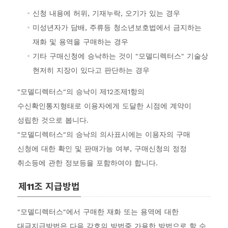
신청 내용에 허위, 기재누락, 오기가 있는 경우
미성년자가 담배, 주류등 청소년보호법에서 금지하는
재화 및 용역을 구매하는 경우
기타 구매신청에 승낙하는 것이 "모델디렉터스" 기술상
현저히 지장이 있다고 판단하는 경우
"모델디렉터스"의 승낙이 제12조제1항의
수신확인통지형태로 이용자에게 도달한 시점에 계약이
성립한 것으로 봅니다.
"모델디렉터스"의 승낙의 의사표시에는 이용자의 구매
신청에 대한 확인 및 판매가능 여부, 구매신청의 정정
취소등에 관한 정보등을 포함하여야 합니다.
제11조 지급방법
"모델디렉터스"에서 구매한 재화 또는 용역에 대한
대금지급방법은 다음 각호의 방법중 가용한 방법으로 할 수