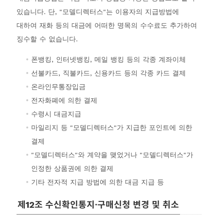
있습니다. 단, "모델디렉터스"는 이용자의 지급방법에
대하여 재화 등의 대금에 어떠한 명목의 수수료도 추가하여
징수할 수 없습니다.
폰뱅킹, 인터넷뱅킹, 메일 뱅킹 등의 각종 계좌이체
선불카드, 직불카드, 신용카드 등의 각종 카드 결제
온라인무통장입금
전자화폐에 의한 결제
수령시 대금지급
마일리지 등 "모델디렉터스"가 지급한 포인트에 의한
결제
"모델디렉터스"와 계약을 맺었거나 "모델디렉터스"가
인정한 상품권에 의한 결제
기타 전자적 지급 방법에 의한 대금 지급 등
제12조 수신확인통지·구매신청 변경 및 취소