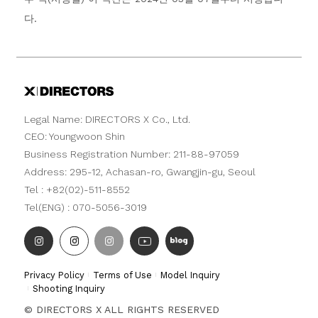
다.
Legal Name: DIRECTORS X Co., Ltd.
CEO: Youngwoon Shin
Business Registration Number: 211-88-97059
Address: 295-12, Achasan-ro, Gwangjin-gu, Seoul
Tel : +82(02)-511-8552
Tel(ENG) : 070-5056-3019
Privacy Policy
Terms of Use
Model Inquiry
Shooting Inquiry
© DIRECTORS X ALL RIGHTS RESERVED