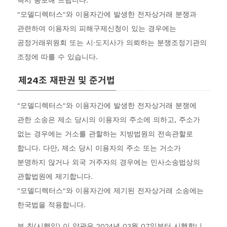
즉시 통보해 드립니다.
"모델디렉터스"와 이용자간에 발생한 전자상거래 분쟁과
관련하여 이용자의 피해구제신청이 있는 경우에는
공정거래위원회 또는 시·도지사가 의뢰하는 분쟁조정기관의
조정에 따를 수 있습니다.
제24조 재판권 및 준거법
"모델디렉터스"와 이용자간에 발생한 전자상거래 분쟁에
관한 소송은 제소 당시의 이용자의 주소에 의하고, 주소가
없는 경우에는 거소를 관할하는 지방법원의 전속관할로
합니다. 다만, 제소 당시 이용자의 주소 또는 거소가
분명하지 않거나 외국 거주자의 경우에는 민사소송법상의
관할법원에 제기합니다.
"모델디렉터스"와 이용자간에 제기된 전자상거래 소송에는
한국법을 적용합니다.
부 칙(시행일) 이 약관은 2024년 03월 07일부터 시행합니