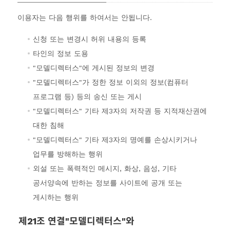
이용자는 다음 행위를 하여서는 안됩니다.
신청 또는 변경시 허위 내용의 등록
타인의 정보 도용
"모델디렉터스"에 게시된 정보의 변경
"모델디렉터스"가 정한 정보 이외의 정보(컴퓨터
프로그램 등) 등의 송신 또는 게시
"모델디렉터스" 기타 제3자의 저작권 등 지적재산권에
대한 침해
"모델디렉터스" 기타 제3자의 명예를 손상시키거나
업무를 방해하는 행위
외설 또는 폭력적인 메시지, 화상, 음성, 기타
공서양속에 반하는 정보를 사이트에 공개 또는
게시하는 행위
제21조 연결"모델디렉터스"와