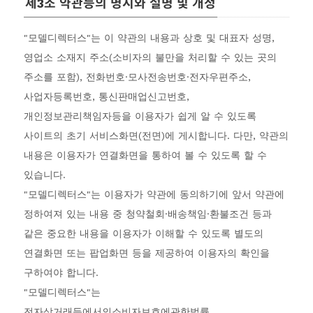
제3조 약관등의 명시와 설명 및 개정
"모델디렉터스"는 이 약관의 내용과 상호 및 대표자 성명,
영업소 소재지 주소(소비자의 불만을 처리할 수 있는 곳의
주소를 포함), 전화번호·모사전송번호·전자우편주소,
사업자등록번호, 통신판매업신고번호,
개인정보관리책임자등을 이용자가 쉽게 알 수 있도록
사이트의 초기 서비스화면(전면)에 게시합니다. 다만, 약관의
내용은 이용자가 연결화면을 통하여 볼 수 있도록 할 수
있습니다.
"모델디렉터스"는 이용자가 약관에 동의하기에 앞서 약관에
정하여져 있는 내용 중 청약철회·배송책임·환불조건 등과
같은 중요한 내용을 이용자가 이해할 수 있도록 별도의
연결화면 또는 팝업화면 등을 제공하여 이용자의 확인을
구하여야 합니다.
"모델디렉터스"는
전자상거래등에서의소비자보호에관한법률,